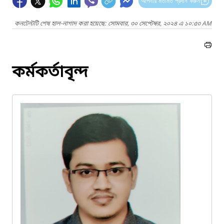
আপনার মতামত প্রদান করুন
কনটেন্টটি শেষ হাল-নাগাদ করা হয়েছে: সোমবার, ৩০ সেপ্টেম্বর, ২০২৪ এ ১০:৫৩ AM
কর্মকর্তাবৃন্দ