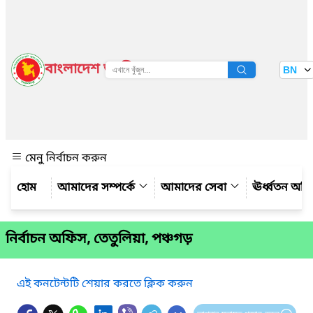
বাংলাদেশ জাতীয় তথ্য বাতায়ন
BN
দেখুন
মেনু নির্বাচন করুন
আমাদের সম্পর্কে
আমাদের সেবা
ঊর্ধ্বতন অফ
নির্বাচন অফিস, তেতুলিয়া, পঞ্চগড়
এই কনটেন্টটি শেয়ার করতে ক্লিক করুন