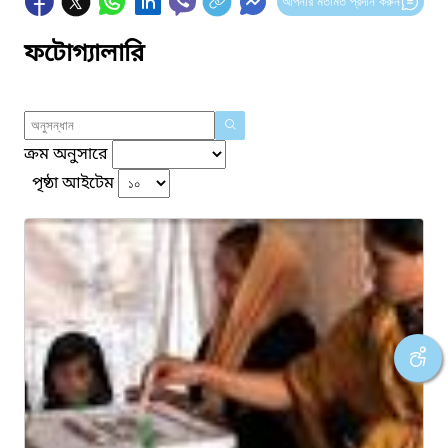
আপনার মতামত প্রদান করুন
ফটোগ্যালারি
ক্রম অনুসারে
পৃষ্ঠা আইটেম