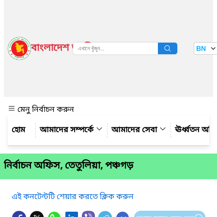
বাংলাদেশ জাতীয় তথ্য বাতায়ন
BN
দেখুন
মেনু নির্বাচন করুন
আমাদের সম্পর্কে
আমাদের সেবা
ঊর্ধ্বতন অফ
নির্বাচন অফিস, তেতুলিয়া, পঞ্চগড়
এই কনটেন্টটি শেয়ার করতে ক্লিক করুন