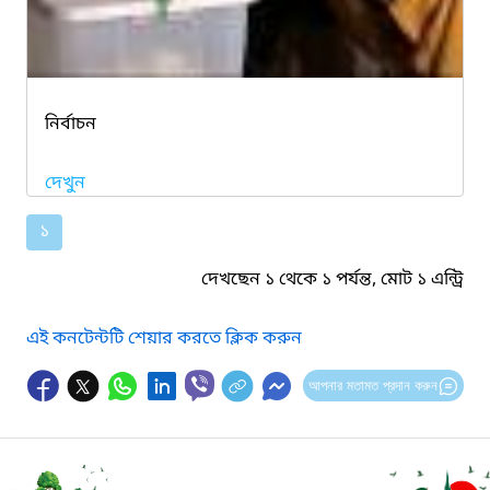
নির্বাচন
দেখুন
১
দেখছেন ১ থেকে ১ পর্যন্ত, মোট ১ এন্ট্রি
এই কনটেন্টটি শেয়ার করতে ক্লিক করুন
আপনার মতামত প্রদান করুন