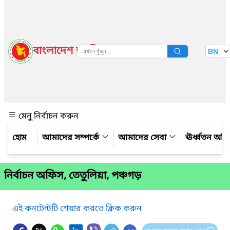
বাংলাদেশ জাতীয় তথ্য বাতায়ন
BN
দেখুন
মেনু নির্বাচন করুন
আমাদের সম্পর্কে
আমাদের সেবা
ঊর্ধ্বতন অফ
নির্বাচন অফিস, তেতুলিয়া, পঞ্চগড়
এই কনটেন্টটি শেয়ার করতে ক্লিক করুন